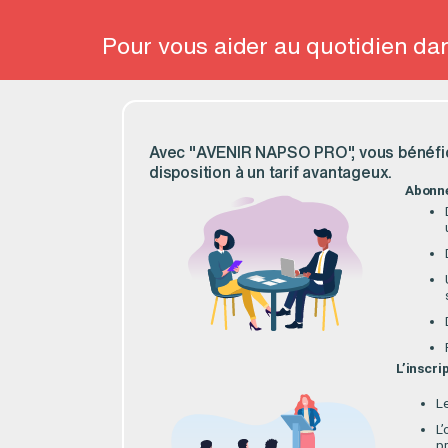
Pour vous aider au quotidien dan
Avec "AVENIR NAPSO PRO", vous bénéfici
disposition à un tarif avantageux.
Abonn
L’inscri
L
L’
p