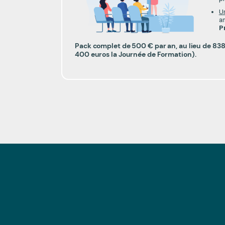
Un
a
P
Pack complet de 500 € par an, au lieu de 8
400 euros la Journée de Formation).