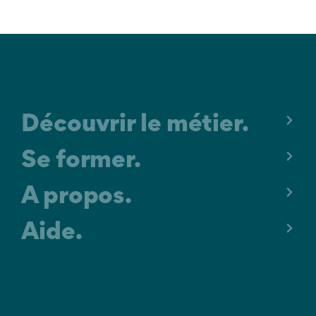
au 17 Juin 2027
Découvrir le métier.
Se former.
A propos.
Aide.
MENTIONS LÉGALES
C.G.U.
POLITIQUE DE CONFIDENTIALITÉ