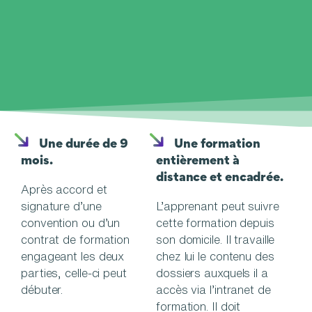
Une durée de 9
Une formation
mois.
entièrement à
distance et encadrée.
Après accord et
signature d’une
L’apprenant peut suivre
convention ou d’un
cette formation depuis
contrat de formation
son domicile. Il travaille
engageant les deux
chez lui le contenu des
parties, celle-ci peut
dossiers auxquels il a
débuter.
accès via l’intranet de
formation. Il doit