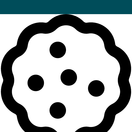
SITE BY
PIPROD