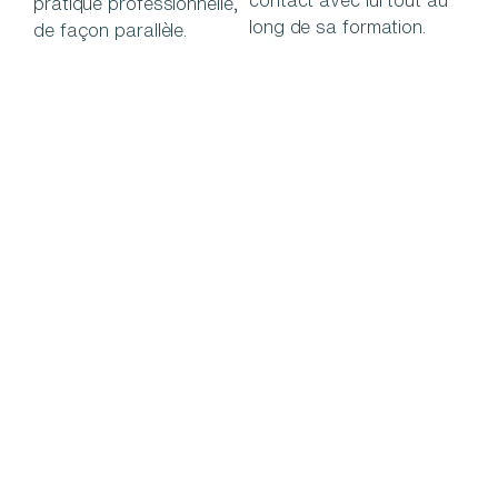
contact avec lui tout au
pratique professionnelle,
long de sa formation.
de façon parallèle.