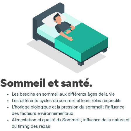
Sommeil et santé.
Les besoins en sommeil aux différents âges de la vie
Les différents cycles du sommeil et leurs rôles respectifs
L’horloge biologique et la pression du sommeil : l’influence
des facteurs environnementaux
Alimentation et qualité du Sommeil ; influence de la nature et
du timing des repas