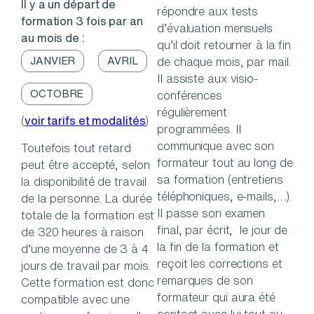
Il y a un départ de
répondre aux tests
formation 3 fois par an
d’évaluation mensuels
au mois de :
qu’il doit retourner à la fin
JANVIER
AVRIL
de chaque mois, par mail.
Il assiste aux visio-
OCTOBRE
conférences
régulièrement
(
voir tarifs et modalités
)
programmées. Il
communique avec son
Toutefois tout retard
formateur tout au long de
peut être accepté, selon
sa formation (entretiens
la disponibilité de travail
téléphoniques, e-mails,…).
de la personne. La durée
Il passe son examen
totale de la formation est
final, par écrit, le jour de
de 320 heures à raison
la fin de la formation et
d’une moyenne de 3 à 4
reçoit les corrections et
jours de travail par mois.
remarques de son
Cette formation est donc
formateur qui aura été
compatible avec une