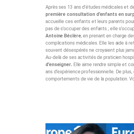
Après ses 13 ans d’études médicales et de
première consultation d’enfants en surp
accueille ces enfants et leurs parents pour
pas de s’occuper des enfants ; elle s’occup
Antoine Béclère
, en prenant en charge d
complications médicales. Elle les aide à r
souvent désespérés ne croyaient plus jama
Au-delà de ses activités de praticien hospit
d’enseigner.
Elle aime rendre simple et com
ans d’expérience professionnelle. De plus, e
comportements de vie de la population. Voi