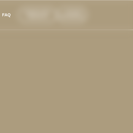
DEVENIR NAPSO
INTRANET
FAQ
THÉRAPEUTE
FORMATION