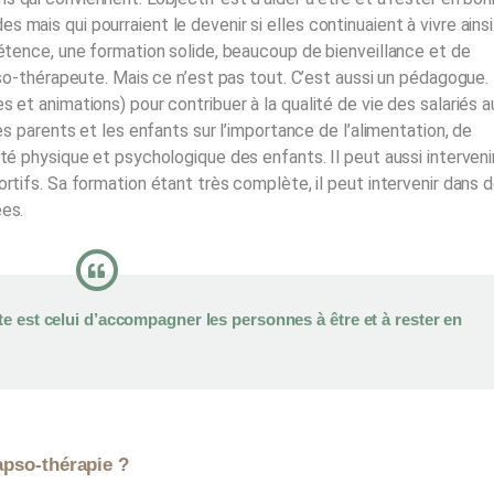
mais qui pourraient le devenir si elles continuaient à vivre ainsi
pétence, une formation solide, beaucoup de bienveillance et de
pso-thérapeute. Mais ce n’est pas tout. C’est aussi un pédagogue. 
s et animations) pour contribuer à la qualité de vie des salariés a
les parents et les enfants sur l’importance de l’alimentation, de
nté physique et psychologique des enfants. Il peut aussi interveni
ortifs. Sa formation étant très complète, il peut intervenir dans 
ées.
te est celui d’accompagner les personnes à être et à rester en
apso-thérapie ?