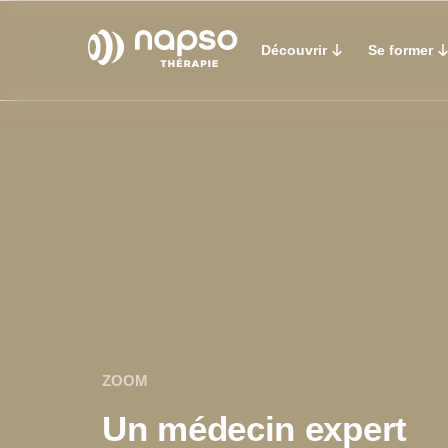
Découvrir
Se former
ZOOM
Un médecin expert