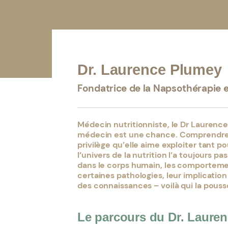
Dr. Laurence Plumey
Fondatrice de la Napsothérapie et
Médecin nutritionniste, le Dr Laurenc
médecin est une chance
. Comprendre 
privilège qu’elle aime exploiter tant p
l’univers de la nutrition l’a toujours p
dans le corps humain, les comportemen
certaines pathologies, leur implication
des connaissances – voilà qui la pouss
Le parcours du Dr. Laure