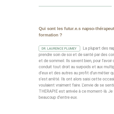
Qui sont les futur.e.s napso-thérapeu
formation ?
La plupart des na
DR. LAURENCE PLUMEY
prendre soin de soi et de santé par des co
et de sommeil. Ils savent bien, pour l’avoi
conduit tout droit au surpoids et aux multi
d’eux et des autres au profit d’un métier q
s’est arrêté. Ils ont alors saisi cette occasi
voulaient vraiment faire. L’envie de se sent
THERAPIE est arrivée à ce moment-là. Je ve
beaucoup d’entre eux.