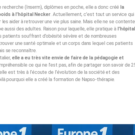
 recherche (Inserm), diplômes en poche, elle a donc créé
la
oids à l’hôpital Necker
. Actuellement, c’est tout un service qui
 les aider à retrouver une vie plus saine. Mais elle ne se content
e aussi des adultes. Raison pour laquelle, elle pratique à
l’hôpita
es patients souffrant d’obésité sévère et de nombreuses
etrouver une santé optimale et un corps dans lequel ces patients
is se reconnaître.
alier,
elle a eu très vite envie de faire de la pédagogie et
préhensible ce qui ne l’est pas, afin de partager son savoir de 2
lle est très à l’écoute de l’évolution de la société et des
là pourquoi elle a créé la formation de Napso-thérapie.