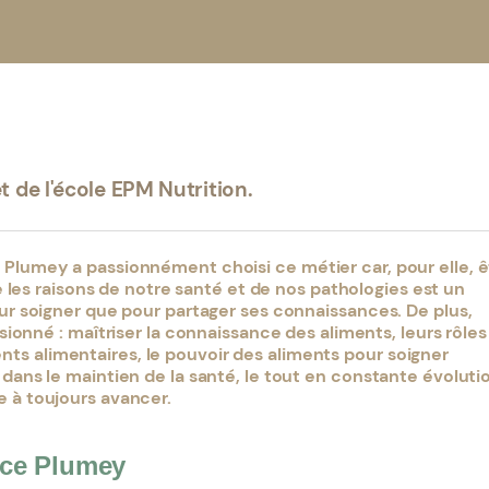
Dr
 de l'école EPM Nutrition.
e Plumey a passionnément choisi ce métier car, pour elle,
ê
les raisons de notre santé et de nos pathologies est un
our soigner que pour partager ses connaissances. De plus,
assionné
: maîtriser la connaissance des aliments, leurs rôles
ts alimentaires, le pouvoir des aliments pour soigner
 dans le maintien de la santé, le tout en constante évoluti
e à toujours avancer.
nce Plumey