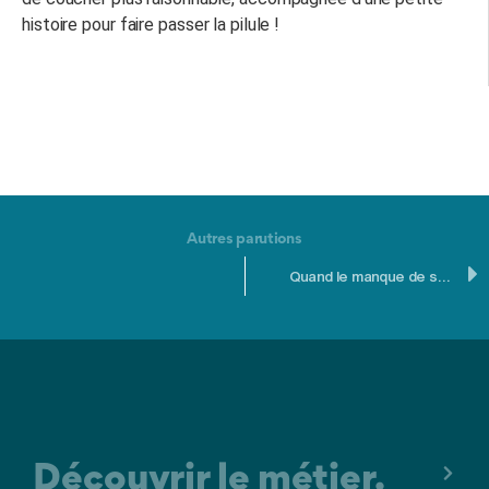
histoire pour faire passer la pilule !
Autres parutions
Quand le manque de sommeil fait grossir et empêche de maigrir
Découvrir le métier.