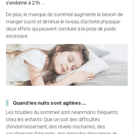
s’endormir à 21h …
De plus, le manque de sommeil augmente le besoin de
manger sucré et diminue le niveau d’activité physique :
deux effets qui peuvent conduire à la prise de poids
excessive.
Quand les nuits sont agitées …
Les troubles du sommeil sont néanmoins fréquents
chez les enfants. Que ce soit des difficultés
d’endormissement, des réveils nocturnes, des
cauchemars fréquents, des épisodes d’insomnie, ils