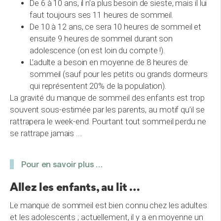
De 6 à 10 ans, il n’a plus besoin de sieste, mais il lui
faut toujours ses 11 heures de sommeil.
De 10 à 12 ans, ce sera 10 heures de sommeil et
ensuite 9 heures de sommeil durant son
adolescence (on est loin du compte !).
L’adulte a besoin en moyenne de 8 heures de
sommeil (sauf pour les petits ou grands dormeurs
qui représentent 20% de la population).
La gravité du manque de sommeil des enfants est trop
souvent sous-estimée par les parents, au motif qu’il se
rattrapera le week-end. Pourtant tout sommeil perdu ne
se rattrape jamais ….
Pour en savoir plus …
Allez les enfants, au lit …
Le manque de sommeil est bien connu chez les adultes
et les adolescents ; actuellement, il y a en moyenne un