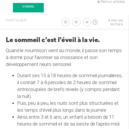
Retour articles
SOMMEIL
4 min de
PARTAGER
lecture
Le sommeil c’est l’éveil à la vie
.
Quand le nourrisson vient au monde, il passe son temps
à dormir pour favoriser sa croissance et son
développement neuro sensoriel.
Durant ses 15 à 18 heures de sommeil journalières,
il connait 7 à 8 périodes de 2 heures de sommeil
entrecoupées de brefs réveils (y compris pendant
la nuit).
Puis, peu à peu, les nuits sont plus structurées et
les temps d’éveil plus longs dans la journée.
Ainsi, entre 3 et 6 ans, un enfant a besoin de 11
heures de sommeil et de sa sieste de l’après-midi.