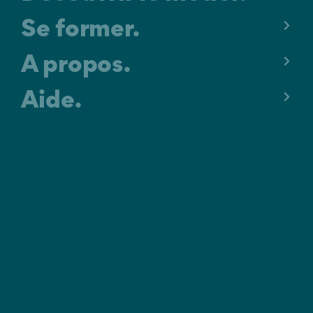
Se former.
A propos.
Aide.
MENTIONS LÉGALES
C.G.U.
POLITIQUE DE CONFIDENTIALITÉ