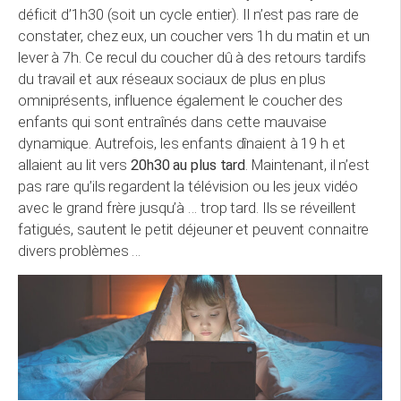
déficit d’1h30 (soit un cycle entier). Il n’est pas rare de
constater, chez eux, un coucher vers 1h du matin et un
lever à 7h. Ce recul du coucher dû à des retours tardifs
du travail et aux réseaux sociaux de plus en plus
omniprésents, influence également le coucher des
enfants qui sont entraînés dans cette mauvaise
dynamique. Autrefois, les enfants dînaient à 19 h et
allaient au lit vers
20h30 au plus tard
. Maintenant, il n’est
pas rare qu’ils regardent la télévision ou les jeux vidéo
avec le grand frère jusqu’à … trop tard. Ils se réveillent
fatigués, sautent le petit déjeuner et peuvent connaitre
divers problèmes …