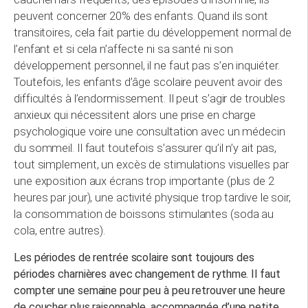
peuvent concerner 20% des enfants. Quand ils sont
transitoires, cela fait partie du développement normal de
l’enfant et si cela n’affecte ni sa santé ni son
développement personnel, il ne faut pas s’en inquiéter.
Toutefois, les enfants d’âge scolaire peuvent avoir des
difficultés à l’endormissement. Il peut s’agir de troubles
anxieux qui nécessitent alors une prise en charge
psychologique voire une consultation avec un médecin
du sommeil. Il faut toutefois s’assurer qu’il n’y ait pas,
tout simplement, un excès de stimulations visuelles par
une exposition aux écrans trop importante (plus de 2
heures par jour), une activité physique trop tardive le soir,
la consommation de boissons stimulantes (soda au
cola, entre autres).
Les périodes de rentrée scolaire sont toujours des
périodes charnières avec changement de rythme. Il faut
compter une semaine pour peu à peu retrouver une heure
de coucher plus raisonnable, accompagnée d’une petite