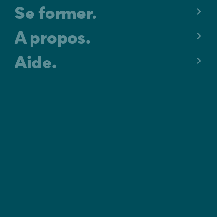
Se former.
A propos.
Aide.
MENTIONS LÉGALES
C.G.U.
POLITIQUE DE CONFIDENTIALITÉ