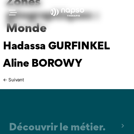
Zones
géographiques :
Monde
Hadassa GURFINKEL
Aline BOROWY
←
Suivant
Découvrir le métier.