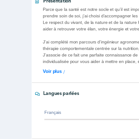
Présentation
Parce que la santé est notre socle et qu’il est im
prendre soin de soi, j’ai choisi d’accompagner l
Le respect du vivant, de la nature et de la natur
aider à retrouver votre élan, votre énergie et vot
J’ai complété mon parcours d'ingénieur agronome
thérapie comportementale centrée sur la nutrition
J’associe de ce fait une parfaite connaissance de 
individualisée pour vous aider à mettre en place,
Voir plus
Langues parlées
Français