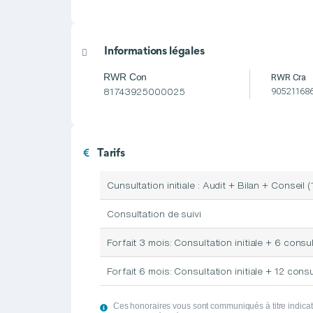
Informations légales
RWR Cra
RWR Con
90521168
81743925000025
Tarifs
Cunsultation initiale : Audit + Bilan + Conseil 
Consultation de suivi
Forfait 3 mois: Consultation initiale + 6 consu
Forfait 6 mois: Consultation initiale + 12 consu
Ces honoraires vous sont communiqués à titre indicatif 