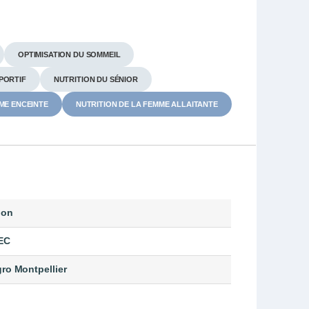
OPTIMISATION DU SOMMEIL
PORTIF
NUTRITION DU SÉNIOR
ME ENCEINTE
NUTRITION DE LA FEMME ALLAITANTE
ion
EC
ro Montpellier