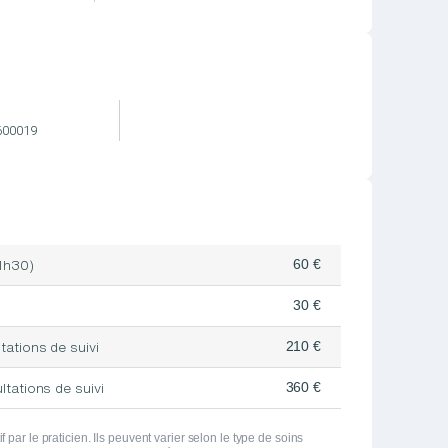
600019
60 €
(1h30)
30 €
210 €
ltations de suivi
360 €
ltations de suivi
par le praticien. Ils peuvent varier selon le type de soins