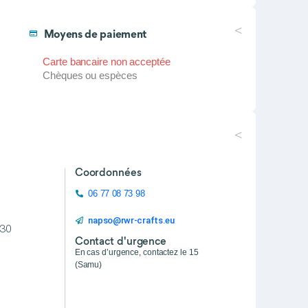
Moyens de paiement
Carte bancaire non acceptée
Chèques ou espèces
Coordonnées
06 77 08 73 98
napso@rwr-crafts.eu
h30
Contact d'urgence
En cas d’urgence, contactez le 15
(Samu)