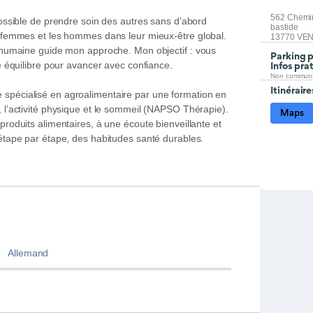
562 Chemin
possible de prendre soin des autres sans d’abord
bastide
es femmes et les hommes dans leur mieux-être global.
13770 VE
e humaine guide mon approche. Mon objectif : vous
Parking 
re équilibre pour avancer avec confiance.
Infos pra
Non commun
Itinéraire
 spécialisé en agroalimentaire par une formation en
, l’activité physique et le sommeil (NAPSO Thérapie).
Maps
produits alimentaires, à une écoute bienveillante et
 étape par étape, des habitudes santé durables.
Allemand