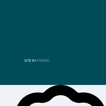
SITE BY
PIPROD