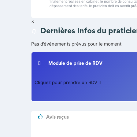
finalement réalisés en cabinet, le nombre de consulta
dépassement des tarifs, le praticien doit en avertir pr
×
Dernières Infos du pratici
Pas d'événements prévus pour le moment
Module de prise de RDV
Cliquez pour prendre un RDV
Avis reçus