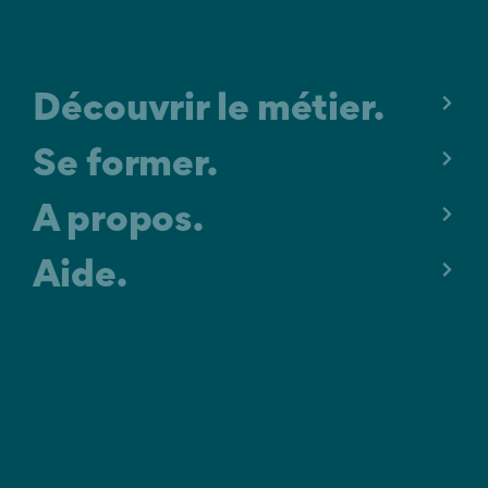
Découvrir le métier.
Se former.
A propos.
Aide.
MENTIONS LÉGALES
C.G.U.
POLITIQUE DE CONFIDENTIALITÉ