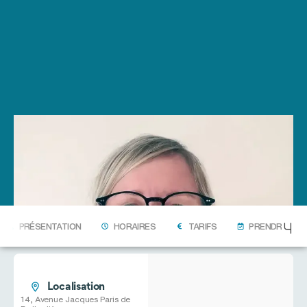
PRÉSENTATION
HORAIRES
TARIFS
PRENDRE RDV
Localisation
14, Avenue Jacques Paris de