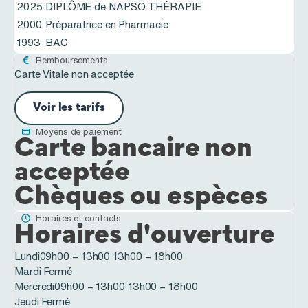
2025
DIPLÔME de NAPSO-THÉRAPIE
2000
Préparatrice en Pharmacie
1993
BAC
Remboursements
Carte Vitale non acceptée
Voir les tarifs
Moyens de paiement
Carte bancaire non
acceptée
Chèques ou espèces
Horaires et contacts
Horaires d'ouverture
Lundi
09h00 – 13h00
13h00 – 18h00
Mardi
Fermé
Mercredi
09h00 – 13h00
13h00 – 18h00
Jeudi
Fermé