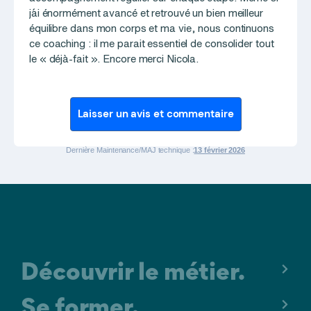
j´ai énormément avancé et retrouvé un bien meilleur
équilibre dans mon corps et ma vie, nous continuons
ce coaching : il me parait essentiel de consolider tout
le « déjà-fait ». Encore merci Nicola.
Laisser un avis et commentaire
Dernière Maintenance/MAJ technique :
13 février 2026
Découvrir le métier.
Se former.