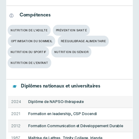
Compétences
NUTRITION DE L'ADULTE
PRÉVENTION SANTÉ
OPTIMISATION DU SOMMEIL
RÉÉQUILIBRAGE ALIMENTAIRE
NUTRITION DU SPORTIF
NUTRITION DU SÉNIOR
NUTRITION DE L'ENFANT
Diplômes nationaux et universitaires
2024
Diplôme de NAPSO-thérapeute
2021
Formation en leadership, CSP Docendi
2012
Formation Communication et Développement Durable
1987
Maîtrise de Lettres, Trinity College, Irlande