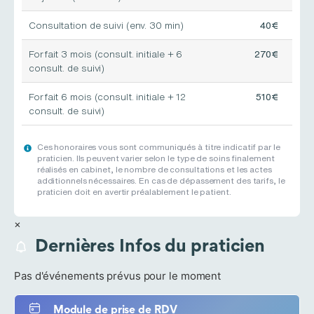
Consultation de suivi (env. 30 min)
40€
Forfait 3 mois (consult. initiale + 6
270€
consult. de suivi)
Forfait 6 mois (consult. initiale + 12
510€
consult. de suivi)
Ces honoraires vous sont communiqués à titre indicatif par le
praticien. Ils peuvent varier selon le type de soins finalement
réalisés en cabinet, le nombre de consultations et les actes
additionnels nécessaires. En cas de dépassement des tarifs, le
praticien doit en avertir préalablement le patient.
×
Dernières Infos du praticien
Pas d'événements prévus pour le moment
Module de prise de RDV