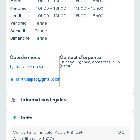
Mardi
10h00 – 13h00
15h00 – 18h00
Mercredi
10h00 – 13h00
15h00 – 18h00
Jeudi
10h00 – 13h00
15h00 – 18h00
Vendredi
Fermé
Samedi
Fermé
Dimanche
Fermé
Coordonnées
Contact d'urgence
En cas d’urgence, contactez le 15
(Samu)
06 61 85 69 21
nfirth.napso@gmail.com
Informations légales
Tarifs
Consultation initiale: Audit + Bilan+
70€
Objectifs (env. 1h30)