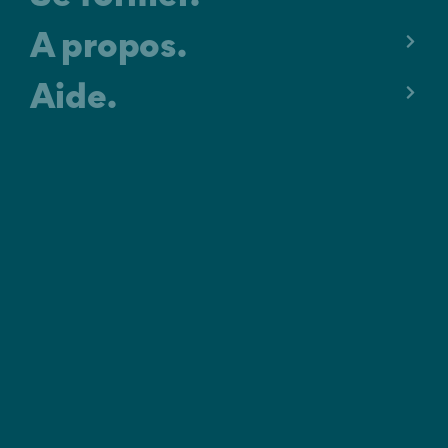
A propos.
Aide.
MENTIONS LÉGALES
C.G.U.
POLITIQUE DE CONFIDENTIALITÉ